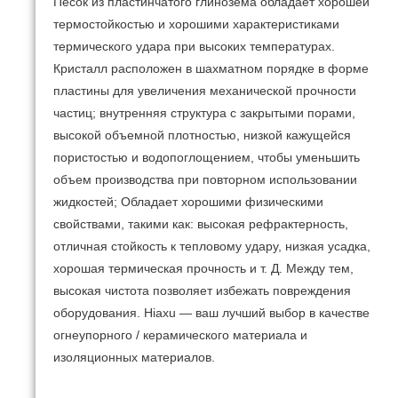
Песок из пластинчатого глинозема обладает хорошей
термостойкостью и хорошими характеристиками
термического удара при высоких температурах.
Кристалл расположен в шахматном порядке в форме
пластины для увеличения механической прочности
частиц;
внутренняя структура с закрытыми порами,
высокой объемной плотностью, низкой кажущейся
пористостью и водопоглощением, чтобы уменьшить
объем производства при повторном использовании
жидкостей;
Обладает хорошими физическими
свойствами, такими как: высокая рефрактерность,
отличная стойкость к тепловому удару, низкая усадка,
хорошая термическая прочность и т. Д. Между тем,
высокая чистота позволяет избежать повреждения
оборудования.
Hiaxu — ваш лучший выбор в качестве
огнеупорного / керамического материала и
изоляционных материалов.