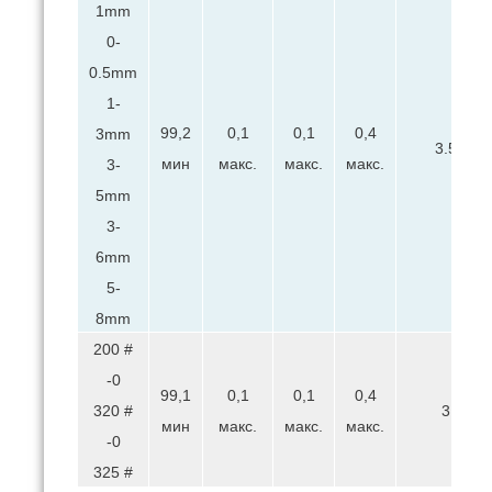
1mm
0-
0.5mm
1-
99,2
0,1
0,1
0,4
3mm
3.5
мин
макс.
макс.
макс.
3-
5mm
3-
6mm
5-
8mm
200 #
-0
99,1
0,1
0,1
0,4
320 #
3.5
мин
макс.
макс.
макс.
-0
325 #