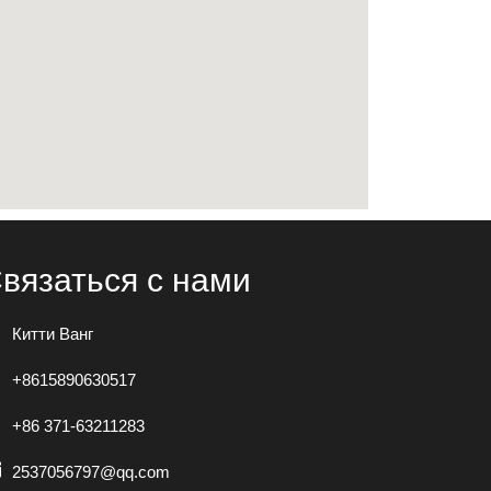
вязаться с нами
Китти Ванг
+8615890630517
+86 371-63211283
2537056797@qq.com