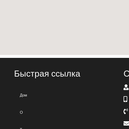
Быстрая ссылка
С
Дом
О