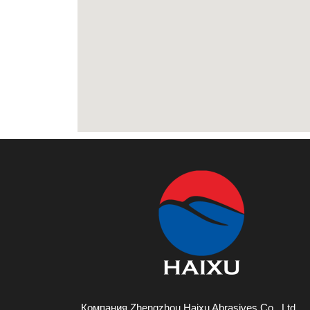
Компания Zhengzhou Haixu Abrasives Co., Ltd