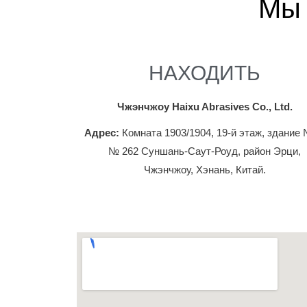
Мы 
НАХОДИТЬ
Чжэнчжоу Haixu Abrasives Co., Ltd.
Адрес:
Комната 1903/1904, 19-й этаж, здание 
№ 262 Суншань-Саут-Роуд, район Эрци,
Чжэнчжоу, Хэнань, Китай.