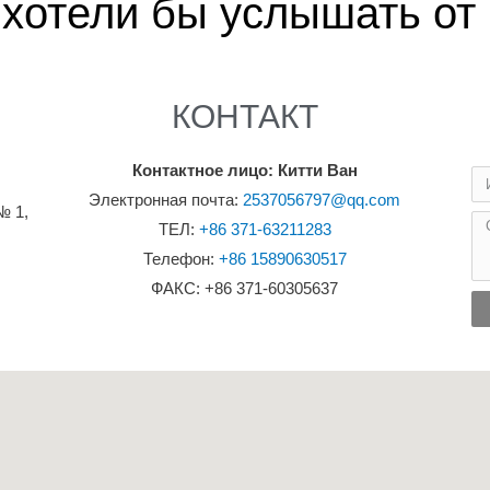
хотели бы услышать от 
КОНТАКТ
Контактное лицо: Китти Ван
Электронная почта:
2537056797@qq.com
№ 1,
ТЕЛ:
+86 371-63211283
Телефон:
+86 15890630517
ФАКС: +86 371-60305637